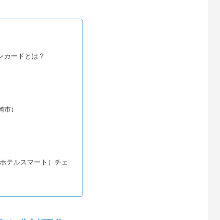
ンカードとは？
崎市）
T（ホテルスマート）チェ