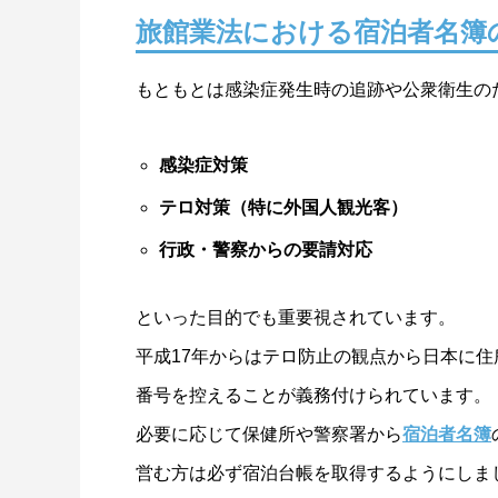
旅館業法における宿泊者名簿
もともとは感染症発生時の追跡や公衆衛生の
感染症対策
テロ対策（特に外国人観光客）
行政・警察からの要請対応
といった目的でも重要視されています。
平成17年からはテロ防止の観点から日本に
番号を控えることが義務付けられています。
必要に応じて保健所や警察署から
宿泊者名簿
営む方は必ず宿泊台帳を取得するようにしま