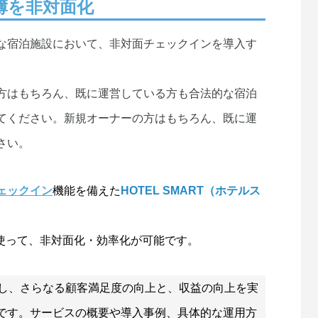
簿を非対面化
な宿泊施設において、非対面チェックインを導入す
方はもちろん、既に運営している方も合法的な宿泊
てください。新規オーナーの方はもちろん、既に運
さい。
ェックイン
機能を備えた
HOTEL SMART（ホテルス
を使って、非対面化・効率化が可能です。
解決し、さらなる顧客満足度の向上と、収益の向上を実
です。サービスの概要や導入事例、具体的な運用方