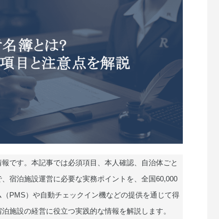
情報です。本記事では必須項目、本人確認、自治体ごと
宿泊施設運営に必要な実務ポイントを、全国60,000
（PMS）や自動チェックイン機などの提供を通じて得
宿泊施設の経営に役立つ実践的な情報を解説します。