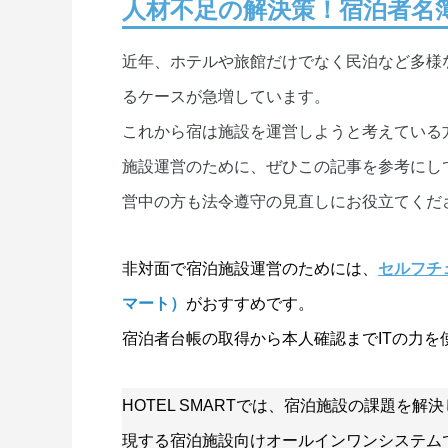
人材不足の解決策！宿泊者名
近年、ホテルや旅館だけでなく民泊など多様
るケースが急増しています。
これから宿は施設を運営しようと考えている
施設運営のために、ぜひこの記事を参考にし
営中の方も法令遵守の見直しにお役立てくだ
非対面で宿泊施設運営のためには、
セルフチ
マート）
がおすすめです。
宿泊者台帳の取得から本人確認までITの力
HOTEL SMARTでは、宿泊施設の課題を
現する宿泊施設向けオールインワンシステム