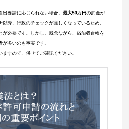
提出要請に応じられない場合、
最大50万円
の罰金が
ナ以降、行政のチェックが厳しくなっているため、
とが必要です。しかし、残念ながら、宿泊者台帳を
者が多いのも事実です。
いますので、併せてご確認ください。