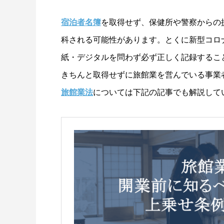
宿泊者名簿
を取得せず、保健所や警察からの
科される可能性があります。とくに新型コロ
紙・デジタルを問わず必ず正しく記録するこ
きちんと取得せずに旅館業を営んでいる事業
旅館業法
については下記の記事でも解説して