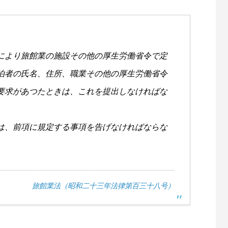
により旅館業の施設その他の厚生労働省令で定
泊者の氏名、住所、職業その他の厚生労働省令
要求があつたときは、これを提出しなければな
は、前項に規定する事項を告げなければならな
旅館業法（昭和二十三年法律第百三十八号）