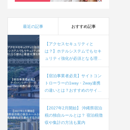
最近の記事
おすすめ記事
【アクセスセキュリティと
は？】ホテルシステムでもセキ
ュリティ強化が必須となる理由
と最新対策を解説
【宿泊事業者必見】サイトコン
トローラーの1way・2way連携
の違いとは？おすすめのサイト
コントローラー4社比較
【2027年2月開始】 沖縄県宿泊
税の独自ルールとは？ 宿泊税徴
収や集計の方法も案内