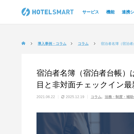
サービス
機能
連携
導入事例・コラム
コラム
宿泊者名簿（宿泊者
宿泊者名簿（宿泊者台帳）
目と非対面チェックイン最
2021.06.22
2025.12.19
コラム
法務・制度・補助