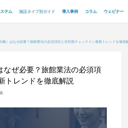
システム
施設タイプ別ガイド
導入事例
コラム
ウェビナー
台帳）はなぜ必要？旅館業法の必須項目と非対面チェックイン最新トレンドを徹底
はなぜ必要？旅館業法の必須項
新トレンドを徹底解説
金