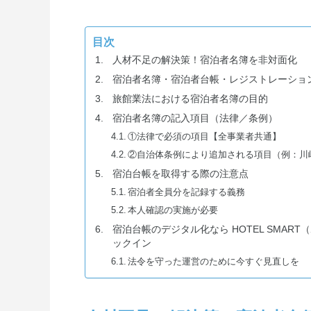
目次
人材不足の解決策！宿泊者名簿を非対面化
宿泊者名簿・宿泊者台帳・レジストレーショ
旅館業法における宿泊者名簿の目的
宿泊者名簿の記入項目（法律／条例）
①法律で必須の項目【全事業者共通】
②自治体条例により追加される項目（例：川
宿泊台帳を取得する際の注意点
宿泊者全員分を記録する義務
本人確認の実施が必要
宿泊台帳のデジタル化なら HOTEL SMAR
ックイン
法令を守った運営のために今すぐ見直しを