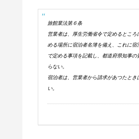
旅館業法第６条
営業者は、厚生労働省令で定めるところ
める場所に宿泊者名簿を備え、これに宿
で定める事項を記載し、都道府県知事の
らない。
宿泊者は、営業者から請求があつたとき
い。