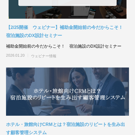
【2/25開催 ウェビナー】補助金開始前の今だからこそ！
宿泊施設のDX設計セミナー
補助金開始前の今だからこそ！ 宿泊施設のDX設計セミナー
2026.01.20
ウェビナー情報
ホテル・旅館向けCRMとは？宿泊施設のリピートを生み出
す顧客管理システム