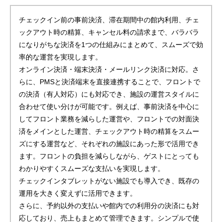
チェックイン前の事前決済、滞在期間中の館内利用、チェ
ックアウト時の精算、キャンセル料の請求まで、バラバラ
になりがちな決済を1つの仕組みにまとめて、スムーズで効
率的な運営を実現します。
オンライン決済・端末決済・メールリンク決済に対応。さ
らに、PMSと決済端末を直接連携することで、フロントで
の決済（有人対応）にも対応でき、施設の運営スタイルに
合わせて使い分けが可能です。
例えば、事前決済を中心に
してフロント業務を減らした運営や、フロントでの対面決
済をメインとした運営、チェックアウト時の精算をスムー
ズにする運営など、それぞれの施設にあった形で活用でき
ます。フロントの負担を減らしながら、ゲストにとっても
わかりやすくスムーズな支払いを実現します。
チェックインタブレットがない施設でも導入でき、既存の
運用を大きく変えずに活用できます。
さらに、予約以外の支払いや館内での利用分の決済にも対
応しており、売上もまとめて管理できます。シンプルで使