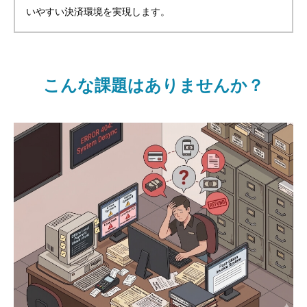
いやすい決済環境を実現します。
こんな課題はありませんか？