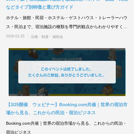
などタイプ別特徴と選び方ガイド
ホテル・旅館・民宿・ホステル・ゲストハウス・トレーラーハウ
ス・民泊まで、宿泊施設の種類を専門的観点からわかりやすく解
説。利用目的・料金相場
2026.02.25
法務・制度・補助金
【3/25開催 ウェビナー】Booking.com共催｜世界の宿泊市
場から見る、これからの民泊・宿泊ビジネス
Booking.com共催｜世界の宿泊市場から見る、これからの民泊・
宿泊ビジネス