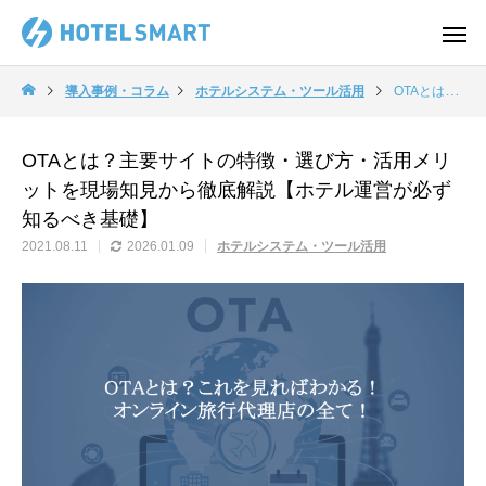
導入事例・コラム
ホテルシステム・ツール活用
OTAとは？主要サイトの特徴・選び方・活用メリットを現場知見から徹底解説【ホテル運営が必ず知るべき基礎】
OTAとは？主要サイトの特徴・選び方・活用メリ
ットを現場知見から徹底解説【ホテル運営が必ず
知るべき基礎】
2021.08.11
2026.01.09
ホテルシステム・ツール活用