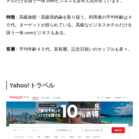
テルだけを扱う一休.comビジネスも近年人気が出ています。
特徴
：高級旅館・高級宿
のみ
を取り扱う。利用者の平均年齢は４
０代。ターゲットが絞られている。高級なビジネスホテルだけを
扱う一休.comビジネスもある。
客層
：平均年齢４０代。富裕層。記念日祝いのカップルも多々。
Yahoo!トラベル