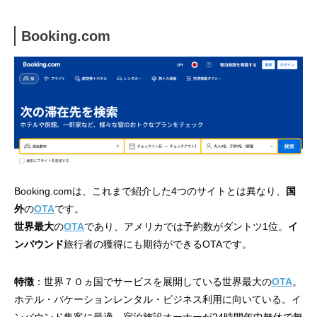
Booking.com
Booking.comは、これまで紹介した4つのサイトとは異なり、
国
外
の
OTA
です。
世界最大
の
OTA
であり、アメリカでは予約数がダントツ1位。
イ
ンバウンド
旅行者の獲得にも期待ができるOTAです。
特徴
：世界７０ヵ国でサービスを展開している世界最大の
OTA
。
ホテル・バケーションレンタル・ビジネス利用に向いている。イ