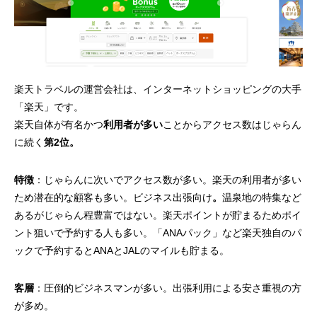
楽天トラベルの運営会社は、インターネットショッピングの大手
「楽天」です。
楽天自体が有名かつ
利用者が多い
ことからアクセス数はじゃらん
に続く
第2位。
特徴
：じゃらんに次いでアクセス数が多い。楽天の利用者が多い
ため潜在的な顧客も多い。ビジネス出張向け
。
温泉地の特集など
あるがじゃらん程豊富ではない。楽天ポイントが貯まるためポイ
ント狙いで予約する人も多い。「ANAパック」など楽天独自のパ
ックで予約するとANAとJALのマイルも貯まる。
客層
：圧倒的ビジネスマンが多い。出張利用による安さ重視の方
が多め。