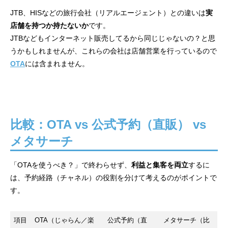
JTB、HISなどの旅行会社（リアルエージェント）との違いは
実
店舗を持つか持たないか
です。
JTBなどもインターネット販売してるから同じじゃないの？と思
うかもしれませんが、これらの会社は店舗営業を行っているので
OTA
には含まれません。
比較：OTA vs 公式予約（直販） vs
メタサーチ
「OTAを使うべき？」で終わらせず、
利益と集客を両立
するに
は、予約経路（チャネル）の役割を分けて考えるのがポイントで
す。
項目
OTA（じゃらん／楽
公式予約（直
メタサーチ（比