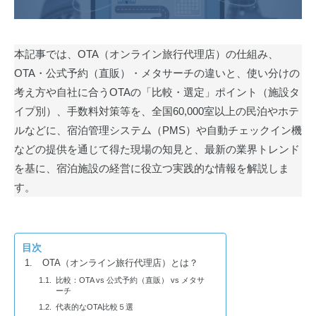
本記事では、OTA（オンライン旅行代理店）の仕組み、
OTA・公式予約（直販）・メタサーチの違いと、使い分けの
考え方や自社に合うOTAの「比較・選定」ポイント（施設タ
イプ別）、手数料対策等を、全国60,000室以上の民泊やホテ
ルなどに、宿泊管理システム（PMS）や自動チェックイン機
などの提供を通じて得た現場の知見と、最新の業界トレンド
を基に、宿泊施設の経営に役立つ実践的な情報を解説しま
す。
目次
OTA（オンライン旅行代理店）とは？
比較：OTA vs 公式予約（直販） vs メタサ
ーチ
代表的なOTA比較５選