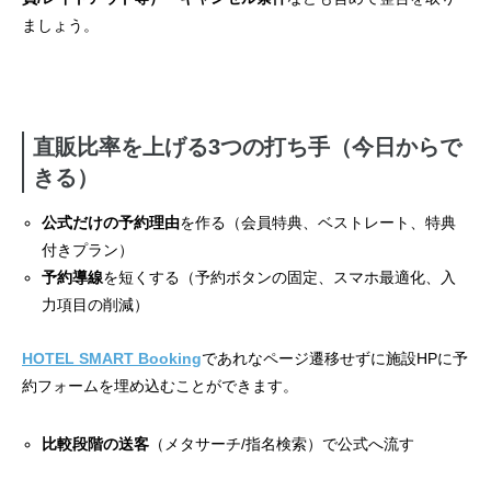
ましょう。
直販比率を上げる3つの打ち手（今日からで
きる）
公式だけの予約理由
を作る（会員特典、ベストレート、特典
付きプラン）
予約導線
を短くする（予約ボタンの固定、スマホ最適化、入
力項目の削減）
HOTEL SMART Booking
であれなページ遷移せずに施設HPに予
約フォームを埋め込むことができます。
比較段階の送客
（メタサーチ/指名検索）で公式へ流す