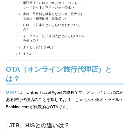
用語整理：OTA／PMS／サイトコントロー
ラー／チャネルマネージャーの違い
実務：手数料を吸収しながら売上最大化す
る運用（在庫配分・直販強化）
OTAって日本でどのくらい使われている
の？
インバウンド訪日外国人はどのくらいOTA
を使うの？
よくある質問（FAQ）
まとめ
OTA（オンライン旅行代理店）と
は？
OTA
とは、Online Travel Agentの略称です。オンライン上にのみ
ある旅行代理店のことを指しており、じゃらんや楽天トラベル・
Booking.comが代表的なOTAです。
JTB、HISとの違いは？