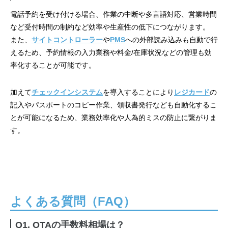
電話予約を受け付ける場合、作業の中断や多言語対応、営業時間
など受付時間の制約など効率や生産性の低下につながります。
また、
サイトコントローラー
や
PMS
への外部読み込みも自動で行
えるため、予約情報の入力業務や料金/在庫状況などの管理も効
率化することが可能です。
加えて
チェックインシステム
を導入することにより
レジカード
の
記入やパスポートのコピー作業、領収書発行なども自動化するこ
とが可能になるため、業務効率化や人為的ミスの防止に繋がりま
す。
よくある質問（FAQ）
Q1. OTAの手数料相場は？