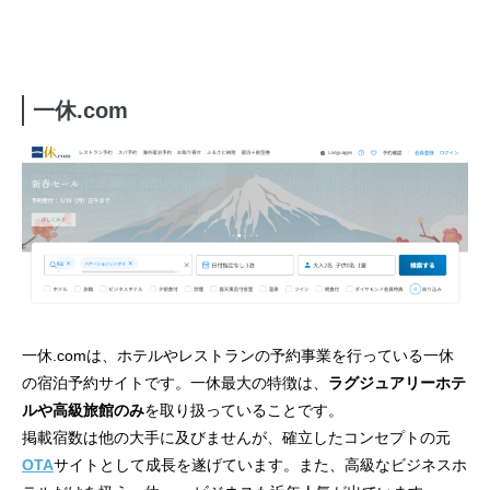
一休.com
一休.comは、ホテルやレストランの予約事業を行っている一休
の宿泊予約サイトです。一休最大の特徴は、
ラグジュアリーホテ
ルや高級旅館のみ
を取り扱っていることです。
掲載宿数は他の大手に及びませんが、確立したコンセプトの元
OTA
サイトとして成長を遂げています。また、高級なビジネスホ