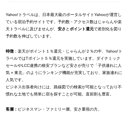
Yahoo!トラベルは、日本最大級のポータルサイトYahooが運営し
ている宿泊予約サイトです。予約数・アクセス数はじゃらんや楽
天トラベルに及びませんが、
安さ
と
ポイント還元
で差別化を図り
予約数を伸ばしています。
特徴
：楽天がポイント１％還元・じゃらんが２％の中、Yahoo!ト
ラベルではTポイント５％還元を実施しています。ダイナミック
セールやLCC連携の格安プランなど安さが売りで「子供連れに人
気 × 東北」のようにランキング機能が充実しており、家族連れに
人気です。
ビジネス出張者向けには、路線図での検索が可能となっており不
慣れな土地でも簡単に宿を探すことが可能。直前割も豊富。
客層：
ビジネスマン・ファミリー層。安さ重視の方。