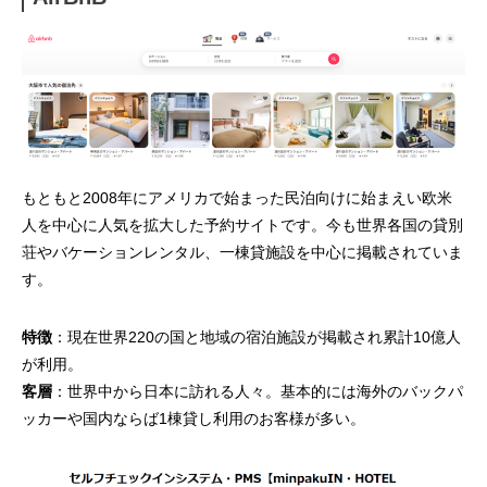
もともと2008年にアメリカで始まった民泊向けに始まえい欧米
人を中心に人気を拡大した予約サイトです。今も世界各国の貸別
荘やバケーションレンタル、一棟貸施設を中心に掲載されていま
す。
特徴
：現在世界220の国と地域の宿泊施設が掲載され累計10億人
が利用。
客層
：世界中から日本に訪れる人々。基本的には海外のバックパ
ッカーや国内ならば1棟貸し利用のお客様が多い。