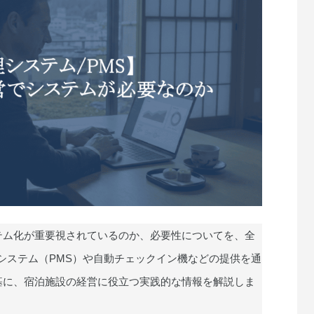
テム化が重要視されているのか、必要性についてを、全
理システム（PMS）や自動チェックイン機などの提供を通
基に、宿泊施設の経営に役立つ実践的な情報を解説しま