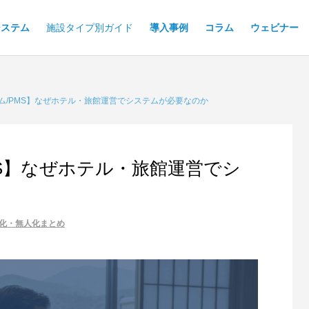
システム
施設タイプ別ガイド
導入事例
コラム
ウェビナー
ム/PMS】なぜホテル・旅館運営でシステムが必要なのか
S】なぜホテル・旅館運営でシ
化・無人化まとめ