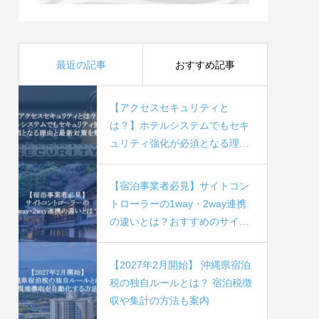
最近の記事
おすすめ記事
【アクセスセキュリティと
は？】ホテルシステムでもセキ
ュリティ強化が必須となる理由
と最新対策を解説
【宿泊事業者必見】サイトコン
トローラーの1way・2way連携
の違いとは？おすすめのサイト
コントローラー4社比較
【2027年2月開始】 沖縄県宿泊
税の独自ルールとは？ 宿泊税徴
収や集計の方法も案内