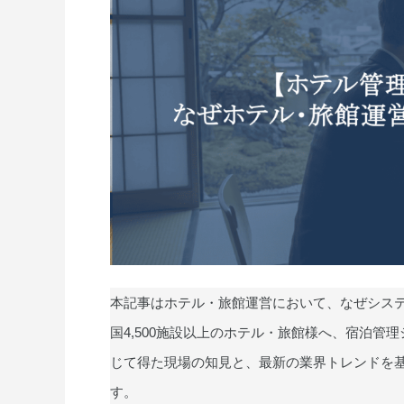
本記事はホテル・旅館運営において、なぜシス
国4,500施設以上のホテル・旅館様へ、宿泊管
じて得た現場の知見と、最新の業界トレンドを
す。