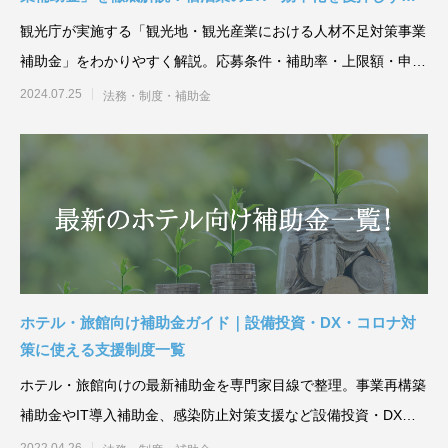
最新支援制度
観光庁が実施する「観光地・観光産業における人材不足対策事業
補助金」をわかりやすく解説。応募条件・補助率・上限額・申請
フローを整理し、宿泊業
2024.07.25
法務・制度・補助金
ホテル・旅館向け補助金ガイド｜設備投資・DX・コロナ対
策に使える支援制度一覧
ホテル・旅館向けの最新補助金を専門家目線で整理。事業再構築
補助金やIT導入補助金、感染防止対策支援など設備投資・DX・
コロナ対策に使える制
2022.04.26