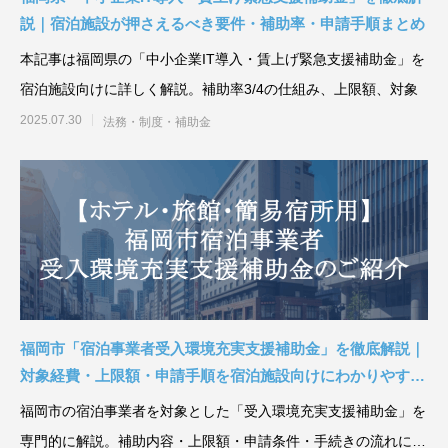
説｜宿泊施設が押さえるべき要件・補助率・申請手順まとめ
本記事は福岡県の「中小企業IT導入・賃上げ緊急支援補助金」を
宿泊施設向けに詳しく解説。補助率3/4の仕組み、上限額、対象
2025.07.30
法務・制度・補助金
福岡市「宿泊事業者受入環境充実支援補助金」を徹底解説｜
対象経費・上限額・申請手順を宿泊施設向けにわかりやすく
紹介
福岡市の宿泊事業者を対象とした「受入環境充実支援補助金」を
専門的に解説。補助内容・上限額・申請条件・手続きの流れに加