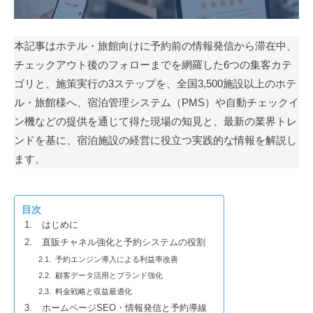
本記事はホテル・旅館向けに予約前の情報発信から滞在中、
チェックアウト後のフォローまでを網羅した6つの集客カテ
ゴリと、施策実行の3ステップを、全国3,500施設以上のホテ
ル・旅館様へ、宿泊管理システム（PMS）や自動チェックイ
ン機などの提供を通じて得た現場の知見と、最新の業界トレ
ンドを基に、宿泊施設の経営に役立つ実践的な情報を解説し
ます。
目次
はじめに
直販チャネル強化と予約システムの役割
予約エンジン導入による利益率改善
顧客データ活用とブランド強化
料金戦略と収益最適化
ホームページSEO・情報発信と予約導線