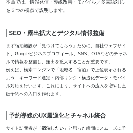
本章では、情報発信・導線改善・モバイル／多言語対応
を３つの視点で説明します。
SEO・露出拡大とデジタル情報整備
まず宿泊施設が『見つけてもらう』ために、自社ウェブサイ
ト、Googleビジネスプロフィール、SNS、OTAなどのチャネ
ルで情報を整備し、露出を拡大することが重要です。
例えば、検索エンジンで『地域名＋宿泊』で上位表示される
よう、キーワード選定・内部リンク・構造化データ・モバイ
ル対応を行います。これにより、サイトへの流入を増やし直
販予約への入口を作れます。
予約導線のUX最適化とチャネル統合
サイト訪問者が「
宿泊したい
」と思った瞬間にスムーズに予