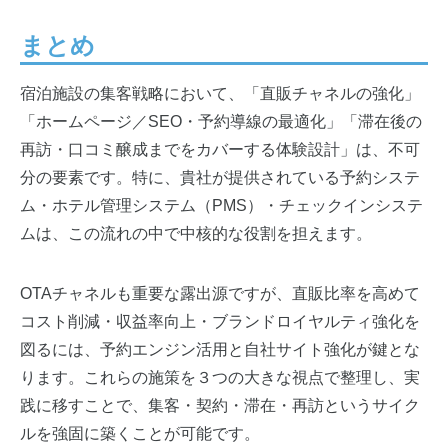
まとめ
宿泊施設の集客戦略において、「直販チャネルの強化」
「ホームページ／SEO・予約導線の最適化」「滞在後の
再訪・口コミ醸成までをカバーする体験設計」は、不可
分の要素です。特に、貴社が提供されている予約システ
ム・ホテル管理システム（PMS）・チェックインシステ
ムは、この流れの中で中核的な役割を担えます。
OTAチャネルも重要な露出源ですが、直販比率を高めて
コスト削減・収益率向上・ブランドロイヤルティ強化を
図るには、予約エンジン活用と自社サイト強化が鍵とな
ります。これらの施策を３つの大きな視点で整理し、実
践に移すことで、集客・契約・滞在・再訪というサイク
ルを強固に築くことが可能です。