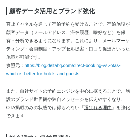
顧客データ活用とブランド強化
直販チャネルを通じて宿泊予約を受けることで、宿泊施設が
顧客データ（メールアドレス、滞在履歴、嗜好など）を保
有・分析できるようになります。これにより、メールマーケ
ティング・会員制度・アップセル提案・口コミ促進といった
施策が可能です。
参照元：
https://blog.deltahq.com/direct-booking-vs.-otas-
which-is-better-for-hotels-and-guests
また、自社サイトの予約エンジンを中心に据えることで、施
設のブランド世界観や独自メッセージを伝えやすくなり、
OTA掲載のみの状態では得られない「
選ばれる理由
」を強化
できます。