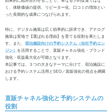
効果的に組み合わせることで、単なる予約促進ではな
く、体験価値の提供、リピーター化、口コミの増加とい
った長期的な成果につなげられます。
特に、デジタル施策は広く効率的に訴求でき、アナログ
施策は実地で【選ばれる理由】を育てる役割を果たしま
す。また、
宿泊施設向けの予約システム（自社予約エン
ジン）
を活用することで、直販チャネル強化・ブランド
強化・収益最大化が可能となります。
本記事では、３つの大きなテーマに分けて、宿泊施設に
おける予約システム活用とSEO／直販強化の視点を網羅
します。
直販チャネル強化と予約システムの
役割