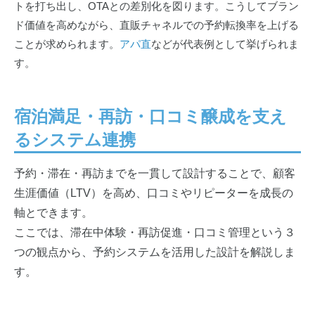
トを打ち出し、OTAとの差別化を図ります。こうしてブラン
ド価値を高めながら、直販チャネルでの予約転換率を上げる
ことが求められます。
アパ直
などが代表例として挙げられま
す。
宿泊満足・再訪・口コミ醸成を支え
るシステム連携
予約・滞在・再訪までを一貫して設計することで、顧客
生涯価値（LTV）を高め、口コミやリピーターを成長の
軸とできます。
ここでは、滞在中体験・再訪促進・口コミ管理という３
つの観点から、予約システムを活用した設計を解説しま
す。