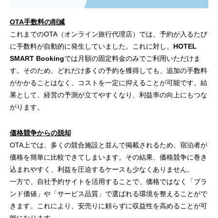
OTA手数料の削減
これまでのOTA（オンライン旅行代理店）では、予約が入るたび
に手数料が自動的に発生していました。これに対し、
HOTEL
SMART Booking
では月額の固定料金のみでご利用いただけま
す。そのため、どれだけ多くの予約を獲得しても、追加の手数料
がかかることはなく、コストを一定に抑えることが可能です。結
果として、経営の予測が立てやすくなり、利益率の向上にもつな
がります。
価格競争からの脱却
OTA上では、多くの競合施設と並んで掲載されるため、宿泊者が
価格を簡単に比較できてしまいます。その結果、価格競争に巻き
込まれやすく、利益を圧迫するケースも少なくありません。
一方で、自社予約サイトを活用することで、価格ではなく「ブラ
ンド価値」や「サービス品質」で選ばれる環境を整えることがで
きます。これにより、安売りに頼らずに収益性を高めることが可
能になります。