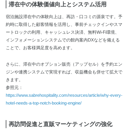
滞在中の体験価値向上とシステム活用
宿泊施設滞在中の体験向上は、再訪・口コミの源泉です。予
約時に取得した顧客情報を活用し、事前チェックインやスマ
ートロックの利用、キャッシュレス決済、無料Wi-Fi環境、
インフォメーションシステムでの館内案内DXなどを備える
ことで、お客様満足度を高めます。
さらに、滞在中のオプション販売（アップセル）を予約エン
ジンや連携システムで実現すれば、収益機会も併せて拡大で
きます。
参照元：
https://www.sabrehospitality.com/resources/article/why-every-
hotel-needs-a-top-notch-booking-engine/
再訪問促進と直販マーケティングの強化