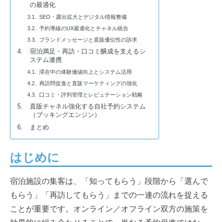
の最適化
SEO・露出拡大とデジタル情報整備
予約導線のUX最適化とチャネル統合
ブランドメッセージと直販優位性の訴求
宿泊満足・再訪・口コミ醸成を支えるシ
ステム連携
滞在中の体験価値向上とシステム活用
再訪問促進と直販マーケティングの強化
口コミ・評判管理とレピュテーション戦略
直販チャネル強化する自社予約システム
（ブッキングエンジン）
まとめ
はじめに
宿泊施設の集客は、「知ってもらう」段階から「選んで
もらう」「再訪してもらう」までの一連の流れを捉える
ことが重要です。オンライン／オフライン双方の施策を