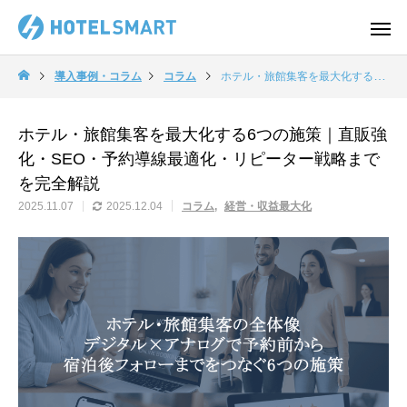
導入事例・コラム
コラム
ホテル・旅館集客を最大化する6つの施策｜直販強化・SEO・予約導線最適化・リピーター戦略までを完全解説
ホテル・旅館集客を最大化する6つの施策｜直販強
化・SEO・予約導線最適化・リピーター戦略まで
を完全解説
2025.11.07
2025.12.04
コラム
経営・収益最大化