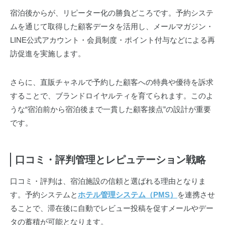
宿泊後からが、リピーター化の勝負どころです。予約システ
ムを通じて取得した顧客データを活用し、メールマガジン・
LINE公式アカウント・会員制度・ポイント付与などによる再
訪促進を実施します。
さらに、直販チャネルで予約した顧客への特典や優待を訴求
することで、ブランドロイヤルティを育てられます。このよ
うな“宿泊前から宿泊後まで一貫した顧客接点”の設計が重要
です。
口コミ・評判管理とレピュテーション戦略
口コミ・評判は、宿泊施設の信頼と選ばれる理由となりま
す。予約システムと
ホテル管理システム（PMS）
を連携させ
ることで、滞在後に自動でレビュー投稿を促すメールやデー
タの蓄積が可能となります。