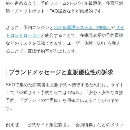
約へ進めるよう、予約フォームのモバイル最適化・多言語対
応・チャットボット・FAQ設置などが効果的です。
さらに、予約エンジンと
ホテル管理システム（PMS）
や
サイ
トコントローラー
と統合することで、在庫誤表示や予約重複
などのリスクを低減できます。
ユーザー体験（UX）を整え
ることで、直販予約率が向上します。
ブランドメッセージと直販優位性の訴求
SEOで集めた訪問者を直販予約へ誘導するためには、サイト
上で『公式サイト予約ならではの特典』『安心・安全な直接
予約』『ブランドの世界観』を明確に伝えることがカギで
す。
例えば、「公式サイト限定割引」「会員特典」などのメリッ