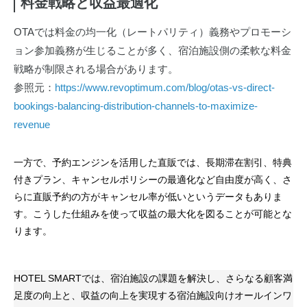
料金戦略と収益最適化
OTAでは料金の均一化（レートパリティ）義務やプロモーシ
ョン参加義務が生じることが多く、宿泊施設側の柔軟な料金
戦略が制限される場合があります。
参照元：
https://www.revoptimum.com/blog/otas-vs-direct-
bookings-balancing-distribution-channels-to-maximize-
revenue
一方で、予約エンジンを活用した直販では、長期滞在割引、特典
付きプラン、キャンセルポリシーの最適化など自由度が高く、さ
らに直販予約の方がキャンセル率が低いというデータもありま
す。こうした仕組みを使って収益の最大化を図ることが可能とな
ります。
HOTEL SMARTでは、宿泊施設の課題を解決し、さらなる顧客満
足度の向上と、収益の向上を実現する宿泊施設向けオールインワ