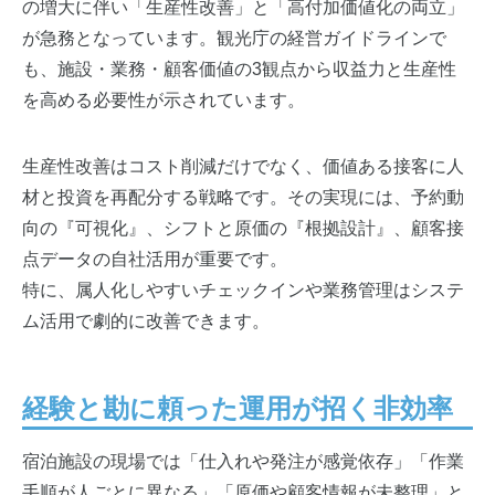
の増大に伴い「生産性改善」と「高付加価値化の両立」
が急務となっています。観光庁の経営ガイドラインで
も、施設・業務・顧客価値の3観点から収益力と生産性
を高める必要性が示されています。
生産性改善はコスト削減だけでなく、価値ある接客に人
材と投資を再配分する戦略です。その実現には、予約動
向の『可視化』、シフトと原価の『根拠設計』、顧客接
点データの自社活用が重要です。
特に、属人化しやすいチェックインや業務管理はシステ
ム活用で劇的に改善できます。
経験と勘に頼った運用が招く非効率
宿泊施設の現場では「仕入れや発注が感覚依存」「作業
手順が人ごとに異なる」「原価や顧客情報が未整理」と