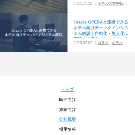
管理術
2021.11.15
ホテルの業務効率化・無人化まとめ
Oracle OPERAと連携できる
ホテル向けチェックインシス
テム解説｜自動化・無人化を
実現する導入メリットまとめ
2025.07.07
コラム
ホテルシステム・ツール活用
トップ
民泊向け
旅館向け
会社概要
採用情報