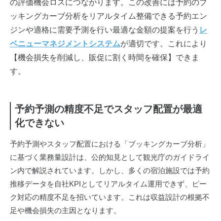
の評価機会ロスにつながります。この改善には予約のブ
ッキングカーブ分析をリアルタイム整備できる予約エン
ジンや適格に需要予測を行い最適な金額の提案を行う
レ
ベニューマネジメントシステム
が適切です。これにより
【機会損失を削減し、販促に割く時間を確保】できま
す。
予約予測の精度不足でスタッフ配置が最適
化できない
予約予測やスタッフ配置における「ブッキングカーブ分析」
に基づく業務量設計は、公的知見として観光庁のガイドライ
ン内で解説されています。しかし、多くの宿泊施設では予約
推移データを自社KPIとしてリアルタイム運用できず、ピー
ク対応の精度不足を招いています。これは収益設計の根拠不
足や機会損失の主因となります。