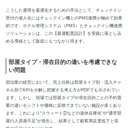
こうした運用を最適化するための手法として、チェックイン
受付の省人化にはチェックイン機とのPMS連携が極めて効果
的です。ホテル管理システム（PMS）とチェックイン機連携
ソリューションは、この【最適配置設計】を実践に落とし込
める導線として販促にもつながり得ます。
部屋タイプ・滞在目的の違いを考慮できな
い問題
宿泊業の経営において、売上分析は部屋タイプ別・流入チャ
ネル別でKPIを分解し把握する考え方がPDFでも示されてい
ます。しかし、現場では部屋タイプや滞在目的ごとの予約需
要の違いをシフトや価格に反映できていない施設が多くあり
ます。これにより“スウィート②などの遊休在庫化”や“通常部
屋の人員過不足”が発生し、結果として顧客満足度低下と収