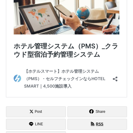
Post
Share
LINE
RSS