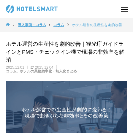
導入事例・コラム
コラム
ホテル運営の生産性を劇的改善｜観光庁ガイドラインとPMS・チェックイン機で現場の非効率を解消
ホテル運営の生産性を劇的改善｜観光庁ガイドラ
インとPMS・チェックイン機で現場の非効率を解
消
2025.12.01
2025.12.04
コラム
ホテルの業務効率化・無人化まとめ