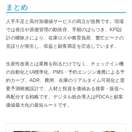
まとめ
人手不足と高付加価値サービスの両立が急務です。現場
では発注や原価管理の勘依存、手順のばらつき、KPI設
計の曖昧さにより、在庫ロスや教育負荷、繁忙ピークの
見誤りが発生し、収益と顧客満足を圧迫しています。
生産性改善とは業務を削るだけでなく、チェックイン機
の自動化とUI標準化、PMS・予約エンジン連携による予
約カーブ、ADR、費用、在庫のリアルタイム可視化と需
要予測根拠設計で、人材と投資を価値ある接客・販促へ
再配分する戦略です。デジタル統合導入はPDCAと顧客
価値最大化の最短ルートです。