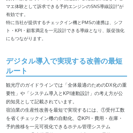
マエ体験として訴求できる予約エンジンのSNS導線設計”が
有効です。
特に当社が提供するチェックイン機とPMSの連携は、シフ
ト・KPI・顧客満足を一元設計できる導線となり、販促強化
にもつながります。
デジタル導入で実現する改善の最短
ルート
観光庁のガイドラインでは「全体最適のためのDX化の重
要性」や「システム導入とKPI連動設計」の考え方が公
的知見として記載されています。
宿泊業の生産性改善を最短で実現するには、①受付工数
を省くチェックイン機の自動化、②KPI・費用・在庫・
予約推移を一元可視化できるホテル管理システム