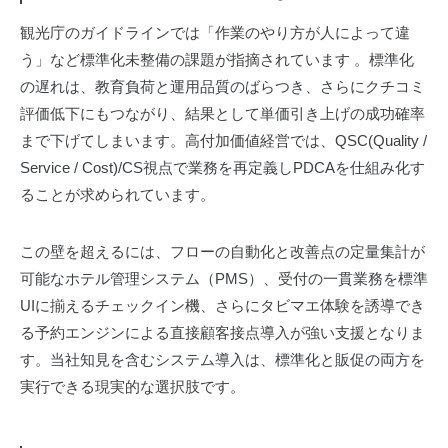
観光庁のガイドラインでは「作業のやり方が人によって違
う」など標準化未整備の課題が指摘されています 。標準化
の遅れは、教育負荷と運用品質のばらつき、さらにクチコミ
評価低下にもつながり、結果として単価引き上げの成功確率
まで下げてしまいます。高付加価値経営では、QSC(Quality /
Service / Cost)/CS視点で業務を再定義しPDCAを仕組み化す
ることが求められています。
この壁を超えるには、フローの自動化と改善点の定量集計が
可能なホテル管理システム（PMS）、受付の一貫業務を標準
UIに揃えるチェックイン機、さらにタビマエ体験を誘導でき
る予約エンジンによる直接顧客接点導入が強い支援となりま
す。当社知見を含むシステム導入は、標準化と販促の両方を
実行できる現実的な選択肢です。