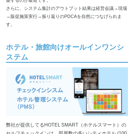
築するのが最短です。
さらに、システム集計のアウトプット結果は経営会議→現場
→販促施策実行→振り返りのPDCAを自然につなげられま
す。
ホテル・旅館向けオールインワンシ
ステム
弊社が提供してるHOTEL SMART（ホテルスマート）の
セルフチェックインは、部屋数の多いシティホテル (100