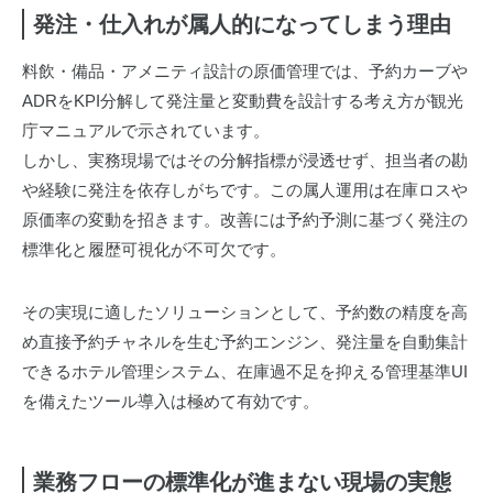
発注・仕入れが属人的になってしまう理由
料飲・備品・アメニティ設計の原価管理では、予約カーブや
ADRをKPI分解して発注量と変動費を設計する考え方が観光
庁マニュアルで示されています。
しかし、実務現場ではその分解指標が浸透せず、担当者の勘
や経験に発注を依存しがちです。この属人運用は在庫ロスや
原価率の変動を招きます。改善には予約予測に基づく発注の
標準化と履歴可視化が不可欠です。
その実現に適したソリューションとして、予約数の精度を高
め直接予約チャネルを生む予約エンジン、発注量を自動集計
できるホテル管理システム、在庫過不足を抑える管理基準UI
を備えたツール導入は極めて有効です。
業務フローの標準化が進まない現場の実態