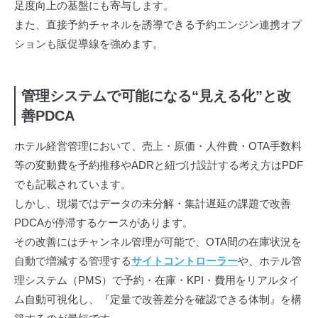
足度向上の基盤にも寄与します。
また、直接予約チャネルを誘導できる予約エンジン連携オプ
ションも販促導線を強めます。
管理システムで可能になる“見える化”と改
善PDCA
ホテル経営管理において、売上・原価・人件費・OTA手数料
等の変動費を予約推移やADRと紐づけ設計する考え方はPDF
でも記載されています。
しかし、現場ではデータの未分解・集計遅延の課題で改善
PDCAが停滞するケースがあります。
その改善にはチャンネル管理が可能で、OTA間の在庫状況を
自動で増減する管理する
サイトコントローラー
や、ホテル管
理システム（PMS）で予約・在庫・KPI・費用をリアルタイ
ム自動可視化し、『定量で改善差分を確認できる体制』を構