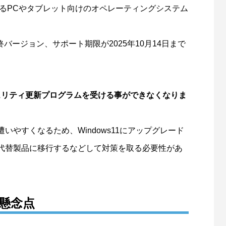
発・提供するPCやタブレット向けのオペレーティングシステム
2が最終バージョン、サポート期限が2025年10月14日まで
キュリティ更新プログラムを受ける事ができなくなりま
やすくなるため、Windows11にアップグレード
代替製品に移行するなどして対策を取る必要性があ
懸念点