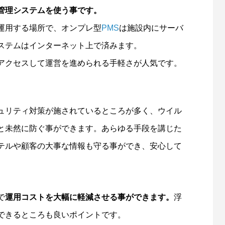
管理システムを使う事です。
運用する場所で、オンプレ型
PMS
は施設内にサーバ
ステムはインターネット上で済みます。
アクセスして運営を進められる手軽さが人気です。
ュリティ対策が施されているところが多く、ウイル
と未然に防ぐ事ができます。あらゆる手段を講じた
テルや顧客の大事な情報も守る事ができ、安心して
で
運用コストを大幅に軽減させる事ができます。
浮
できるところも良いポイントです。