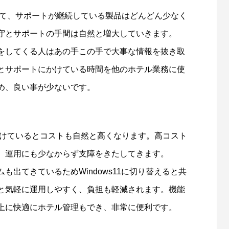
つれて、サポートが継続している製品はどんどん少なく
守とサポートの手間は自然と増大していきます。
をしてくる人はあの手この手で大事な情報を抜き取
とサポートにかけている時間を他のホテル業務に使
め、良い事が少ないです。
し続けているとコストも自然と高くなります。高コスト
、運用にも少なからず支障をきたしてきます。
出てきているためWindows11に切り替えると共
と気軽に運用しやすく、負担も軽減されます。機能
上に快適にホテル管理もでき、非常に便利です。