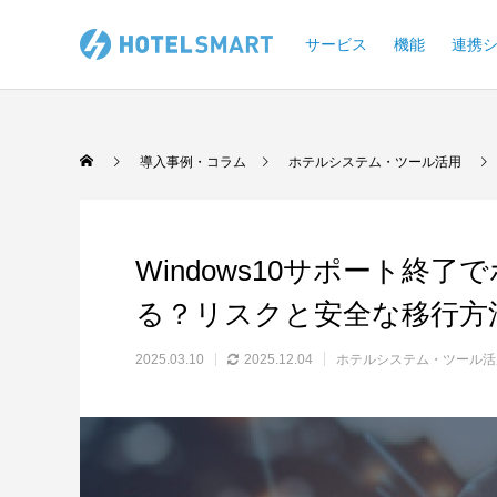
サービス
機能
連携
導入事例・コラム
ホテルシステム・ツール活用
Windows10サポート終
る？リスクと安全な移行方
2025.03.10
2025.12.04
ホテルシステム・ツール活