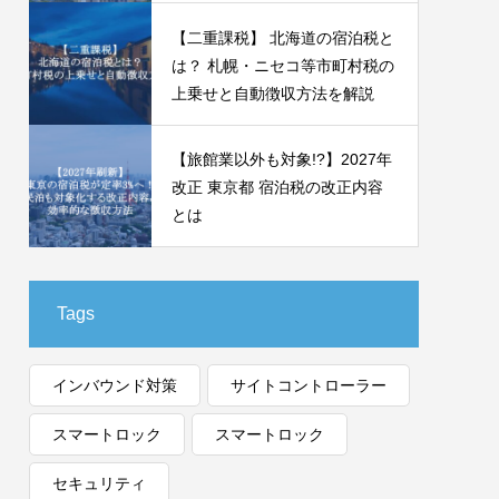
【二重課税】 北海道の宿泊税と
は？ 札幌・ニセコ等市町村税の
上乗せと自動徴収方法を解説
【旅館業以外も対象!?】2027年
改正 東京都 宿泊税の改正内容
とは
Tags
インバウンド対策
サイトコントローラー
スマートロック
スマートロック
セキュリティ