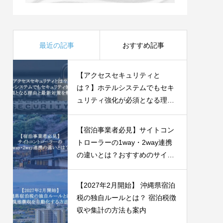
最近の記事
おすすめ記事
【アクセスセキュリティと
は？】ホテルシステムでもセキ
ュリティ強化が必須となる理由
と最新対策を解説
【宿泊事業者必見】サイトコン
トローラーの1way・2way連携
の違いとは？おすすめのサイト
コントローラー4社比較
【2027年2月開始】 沖縄県宿泊
税の独自ルールとは？ 宿泊税徴
収や集計の方法も案内