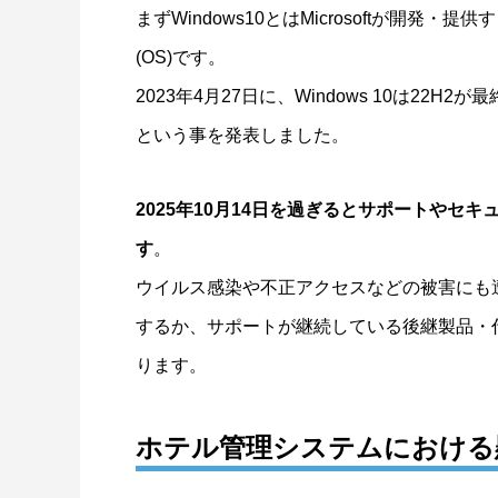
まずWindows10とはMicrosoftが開
(OS)です。
2023年4月27日に、Windows 10は22H
という事を発表しました。
2025年10月14日を過ぎるとサポートやセ
す
。
ウイルス感染や不正アクセスなどの被害にも遭い
するか、サポートが継続している後継製品・
ります。
ホテル管理システムにおける