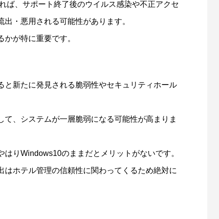
ていれば、サポート終了後のウイルス感染や不正アクセ
流出・悪用される可能性があります。
るかが特に重要です。
ると新たに発見される脆弱性やセキュリティホール
して、システムが一層脆弱になる可能性が高まりま
りWindows10のままだとメリットがないです。
出はホテル管理の信頼性に関わってくるため絶対に