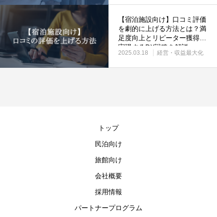
【宿泊施設向け】口コミ評価
を劇的に上げる方法とは？満
足度向上とリピーター獲得を
実現するDX戦略を解説
2025.03.18
経営・収益最大化
トップ
民泊向け
旅館向け
会社概要
採用情報
パートナープログラム