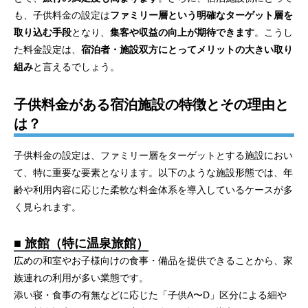
も、子供料金の設定は
ファミリー層という明確なターゲット層を
取り込む手段
となり、
集客や収益の向上が期待できます
。こうし
た料金設定は、
宿泊者・施設双方にとってメリットの大きい取り
組み
と言えるでしょう。
子供料金がある宿泊施設の特徴とその理由と
は？
子供料金の設定は、ファミリー層をターゲットとする施設におい
て、特に重要な要素となります。以下のような施設形態では、年
齢や利用内容に応じた柔軟な料金体系を導入しているケースが多
く見られます。
■ 旅館（特に温泉旅館）
広めの和室やお子様向けの食事・備品を提供できることから、家
族連れの利用が多い業態です。
添い寝・食事の有無などに応じた「子供A〜D」区分による細や