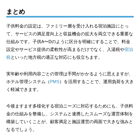
まとめ
子供料金の設定は、ファミリー層を受け入れる宿泊施設にとっ
て、サービスの満足度向上と収益機会の拡大を両立できる重要な
仕組みです。子供A〜Dのように区分を明確にすることで、料金
設定やサービス提供の柔軟性が高まるだけでなく、入湯税や
宿泊
税
といった地方税の適正な対応にも役立ちます。
実年齢や利用内容ごとの管理は手間がかかるように思えますが、
ホテル管理システム（
PMS
）を活用することで、運用負荷を大き
く軽減できます。
今後ますます多様化する宿泊ニーズに対応するためにも、子供料
金の仕組みを整備し、システムと連携したスムーズな運営体制を
構築していくことが、顧客満足と施設運営の両面で大きな強みと
なるでしょう。