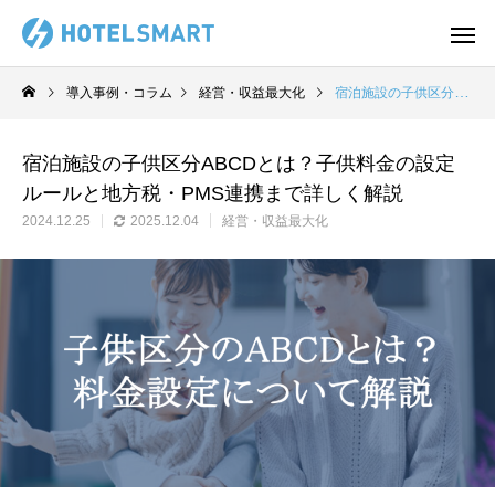
導入事例・コラム
経営・収益最大化
宿泊施設の子供区分ABCDとは？子供料金の設定ルールと地方税・PMS連携まで詳しく解説
宿泊施設の子供区分ABCDとは？子供料金の設定
ルールと地方税・PMS連携まで詳しく解説
2024.12.25
2025.12.04
経営・収益最大化