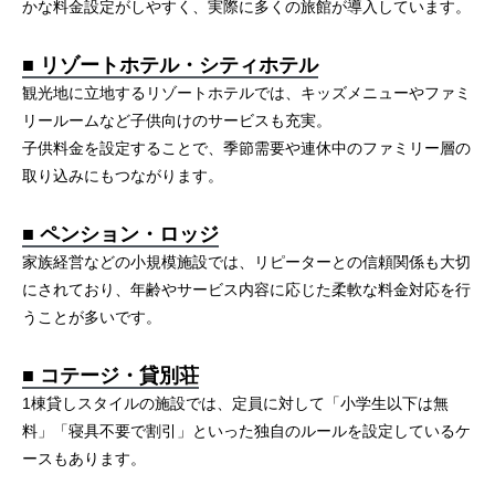
かな料金設定がしやすく、実際に多くの旅館が導入しています。
■ リゾートホテル・シティホテル
観光地に立地するリゾートホテルでは、キッズメニューやファミ
リールームなど子供向けのサービスも充実。
子供料金を設定することで、季節需要や連休中のファミリー層の
取り込みにもつながります。
■ ペンション・ロッジ
家族経営などの小規模施設では、リピーターとの信頼関係も大切
にされており、年齢やサービス内容に応じた柔軟な料金対応を行
うことが多いです。
■ コテージ・貸別荘
1棟貸しスタイルの施設では、定員に対して「小学生以下は無
料」「寝具不要で割引」といった独自のルールを設定しているケ
ースもあります。