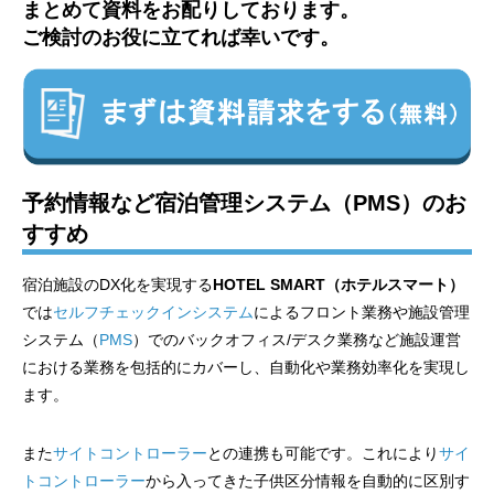
まとめて資料をお配りしております。
ご検討のお役に立てれば幸いです。
予約情報など宿泊管理システム（PMS）のお
すすめ
宿泊施設のDX化を実現する
HOTEL SMART（ホテルスマート）
では
セルフチェックインシステム
によるフロント業務や施設管理
システム（
PMS
）でのバックオフィス/デスク業務など施設運営
における業務を包括的にカバーし、自動化や業務効率化を実現し
ます。
また
サイトコントローラー
との連携も可能です。これにより
サイ
トコントローラー
から入ってきた子供区分情報を自動的に区別す