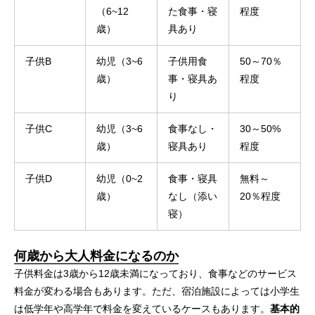
（6~12
た食事・寝
程度
歳）
具あり
子供B
幼児（3~6
子供用食
50～70％
歳）
事・寝具あ
程度
り
子供C
幼児（3~6
食事なし・
30～50%
歳）
寝具あり
程度
子供D
幼児（0~2
食事・寝具
無料～
歳）
なし（添い
20％程度
寝）
何歳から大人料金になるのか
子供料金は3歳から12歳未満になっており、食事などのサービス
料金が変わる場合もあります。ただ、宿泊施設によっては小学生
は低学年や高学年で料金を変えているケースもあります。
基本的