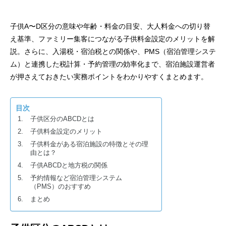
子供A〜D区分の意味や年齢・料金の目安、大人料金への切り替
え基準、ファミリー集客につながる子供料金設定のメリットを解
説。さらに、入湯税・宿泊税との関係や、PMS（宿泊管理システ
ム）と連携した税計算・予約管理の効率化まで、宿泊施設運営者
が押さえておきたい実務ポイントをわかりやすくまとめます。
目次
子供区分のABCDとは
子供料金設定のメリット
子供料金がある宿泊施設の特徴とその理
由とは？
子供ABCDと地方税の関係
予約情報など宿泊管理システム
（PMS）のおすすめ
まとめ